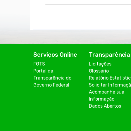
Serviços Online
Transparência
FGTS
Licitações
Portal da
Glossário
Transparência do
Relatório Estatísti
Governo Federal
Solicitar Informaç
Acompanhe sua
Informação
Dados Abertos