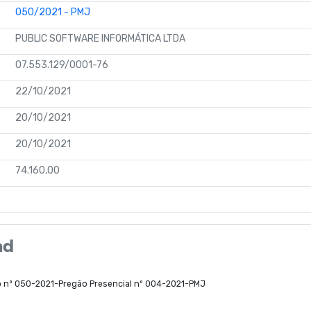
050/2021 - PMJ
PUBLIC SOFTWARE INFORMÁTICA LTDA
07.553.129/0001-76
22/10/2021
20/10/2021
20/10/2021
74.160,00
ad
o nº 050-2021-Pregão Presencial nº 004-2021-PMJ