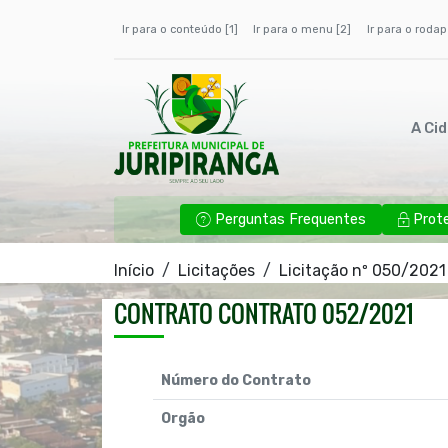
Ir para o conteúdo [1]
Ir para o menu [2]
Ir para o rodap
A Ci
Perguntas Frequentes
Prot
Início
Licitações
Licitação nº 050/2021
CONTRATO CONTRATO 052/2021
Número do Contrato
Orgão