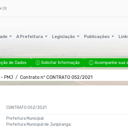
é [3]
dade
A Prefeitura
Legislação
Publicações
Link
eção de Dados
Solicitar Informação
Acompanhe sua so
 - PMJ
Contrato nº CONTRATO 052/2021
CONTRATO 052/2021
Prefeitura Municipal;
Prefeitura Municipal de Juripiranga;