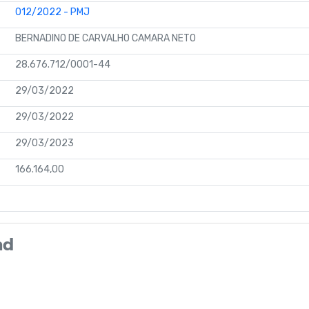
012/2022 - PMJ
BERNADINO DE CARVALHO CAMARA NETO
28.676.712/0001-44
29/03/2022
29/03/2022
29/03/2023
166.164,00
ad