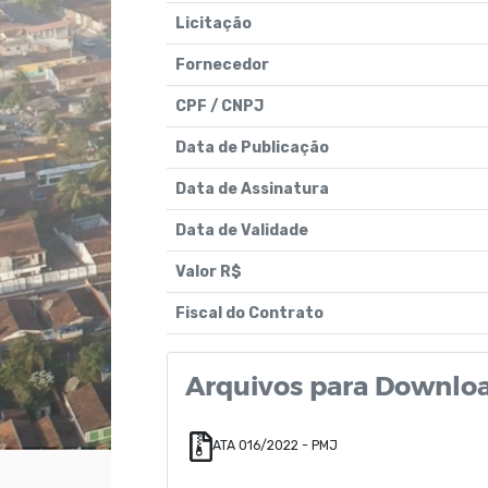
Licitação
Fornecedor
CPF / CNPJ
Data de Publicação
Data de Assinatura
Data de Validade
Valor R$
Fiscal do Contrato
Arquivos para Downlo
ATA 016/2022 - PMJ