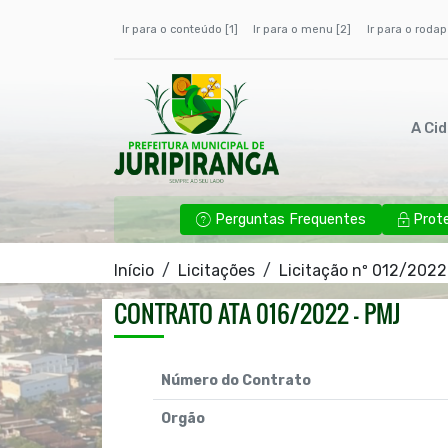
Ir para o conteúdo [1]
Ir para o menu [2]
Ir para o rodap
A Ci
Perguntas Frequentes
Prot
Início
Licitações
Licitação nº 012/2022
CONTRATO ATA 016/2022 - PMJ
Número do Contrato
Orgão