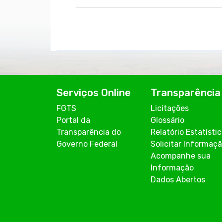
Serviços Online
Transparência
FGTS
Licitações
Portal da
Glossário
Transparência do
Relatório Estatísti
Governo Federal
Solicitar Informaç
Acompanhe sua
Informação
Dados Abertos