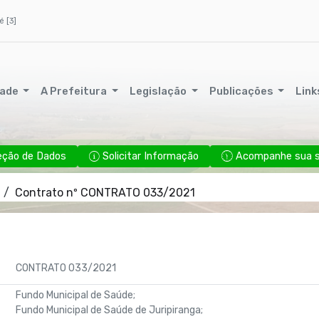
é [3]
dade
A Prefeitura
Legislação
Publicações
Link
eção de Dados
Solicitar Informação
Acompanhe sua so
Contrato nº CONTRATO 033/2021
CONTRATO 033/2021
Fundo Municipal de Saúde;
Fundo Municipal de Saúde de Juripiranga;