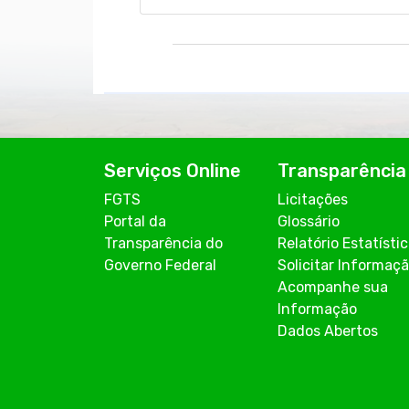
Serviços Online
Transparência
FGTS
Licitações
Portal da
Glossário
Transparência do
Relatório Estatísti
Governo Federal
Solicitar Informaç
Acompanhe sua
Informação
Dados Abertos