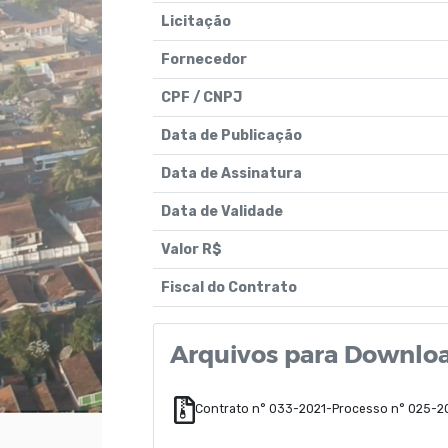
Licitação
Fornecedor
CPF / CNPJ
Data de Publicação
Data de Assinatura
Data de Validade
Valor R$
Fiscal do Contrato
Arquivos para Downlo
Contrato n° 033-2021-Processo n° 025-2