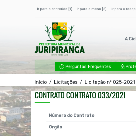
Ir para o conteúdo [1]
Ir para o menu [2]
Ir para o rodap
A Ci
Perguntas Frequentes
Prot
Início
Licitações
Licitação nº 025-2021
CONTRATO CONTRATO 033/2021
Número do Contrato
Orgão