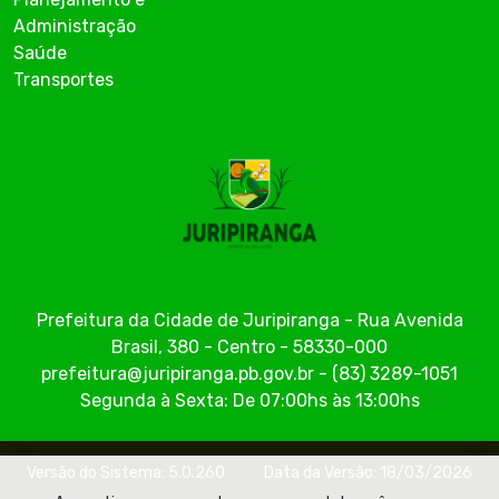
Administração
Saúde
Transportes
Prefeitura da Cidade de Juripiranga - Rua Avenida
Brasil, 380 - Centro - 58330-000
prefeitura@juripiranga.pb.gov.br - (83) 3289-1051
Segunda à Sexta: De 07:00hs às 13:00hs
Versão do Sistema: 5.0.260
Data da Versão: 18/03/2026