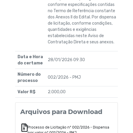
conforme especificações contidas
no Termo de Referência constante
dos Anexos II do Edital. Por dispensa
de licitação, conforme condições,
quantidades e exigências
estabelecidas neste Aviso de
Contratação Direta e seus anexos.
Data e Hora
28/01/2026 09:30
do certame
Número do
002/2026 - PMJ
processo
Valor R$
2.000,00
Arquivos para Download
Processo de Licitação nº 002/2026 - Dispensa
por valor nº 001/2026 - PMJ