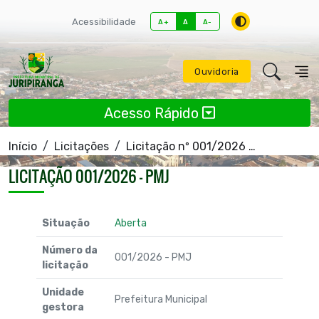
Acessibilidade
A+
A
A-
Ouvidoria
Acesso Rápido
Início
Licitações
Licitação nº 001/2026 - PMJ
LICITAÇÃO 001/2026 - PMJ
Situação
Aberta
Número da
001/2026 - PMJ
licitação
Unidade
Prefeitura Municipal
gestora