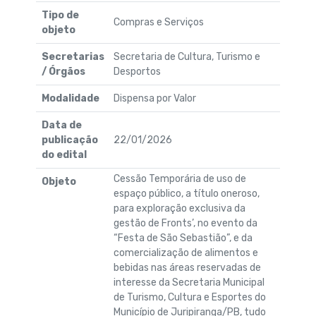
Tipo de
Compras e Serviços
objeto
Secretarias
Secretaria de Cultura, Turismo e
/ Órgãos
Desportos
Modalidade
Dispensa por Valor
Data de
publicação
22/01/2026
do edital
Cessão Temporária de uso de
Objeto
espaço público, a título oneroso,
para exploração exclusiva da
gestão de Fronts’, no evento da
“Festa de São Sebastião”, e da
comercialização de alimentos e
bebidas nas áreas reservadas de
interesse da Secretaria Municipal
de Turismo, Cultura e Esportes do
Município de Juripiranga/PB, tudo