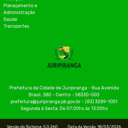
Planejamento e
Administração
Saúde
Transportes
Prefeitura da Cidade de Juripiranga - Rua Avenida
Brasil, 380 - Centro - 58330-000
prefeitura@juripiranga.pb.gov.br - (83) 3289-1051
Segunda à Sexta: De 07:00hs às 13:00hs
Versão do Sistema: 5.0.260
Data da Versão: 18/03/2026