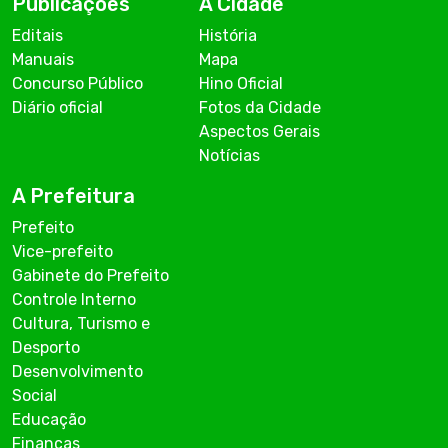
Publicações
A Cidade
Editais
História
Manuais
Mapa
Concurso Público
Hino Oficial
Diário oficial
Fotos da Cidade
Aspectos Gerais
Notícias
A Prefeitura
Prefeito
Vice-prefeito
Gabinete do Prefeito
Controle Interno
Cultura, Turismo e
Desporto
Desenvolvimento
Social
Educação
Finanças