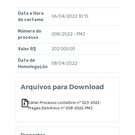
Data e Hora
06/04/2022 10:15
do certame
Número do
008/2022 - PMJ
processo
Valor R$
202.000,00
Data de
08/04/2022
Homologação
Arquivos para Download
Edital-Processo Licitatório n° 023-2022-
Pregão Eletrônico nº 008-2022-PMJ
Propostas