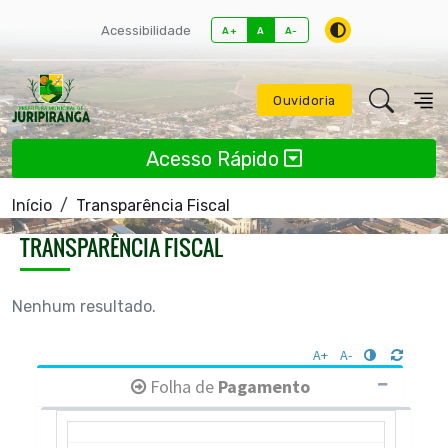
Acessibilidade
A+
A
A-
Ouvidoria
Acesso Rápido
Início
Transparência Fiscal
TRANSPARÊNCIA FISCAL
Nenhum resultado.