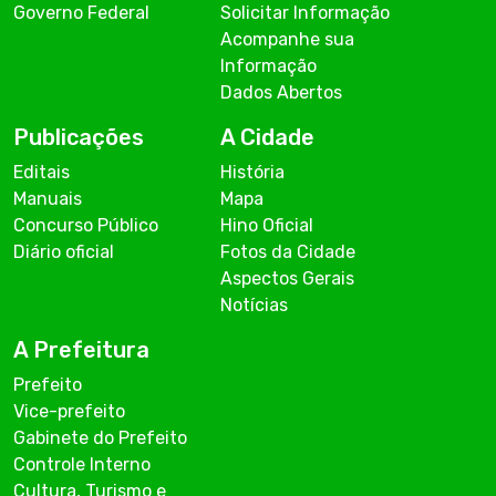
Governo Federal
Solicitar Informação
Acompanhe sua
Informação
Dados Abertos
Publicações
A Cidade
Editais
História
Manuais
Mapa
Concurso Público
Hino Oficial
Diário oficial
Fotos da Cidade
Aspectos Gerais
Notícias
A Prefeitura
Prefeito
Vice-prefeito
Gabinete do Prefeito
Controle Interno
Cultura, Turismo e