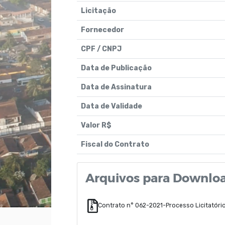
Licitação
Fornecedor
CPF / CNPJ
Data de Publicação
Data de Assinatura
Data de Validade
Valor R$
Fiscal do Contrato
Arquivos para Downlo
Contrato n° 062-2021-Processo Licitatór