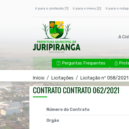
Ir para o conteúdo [1]
Ir para o menu [2]
Ir para o rodap
A Ci
Perguntas Frequentes
Prot
Início
Licitações
Licitação nº 058/2021
CONTRATO CONTRATO 062/2021
Número do Contrato
Orgão