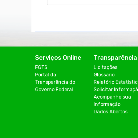
Serviços Online
Transparência
FGTS
Licitações
Portal da
Glossário
Transparência do
Relatório Estatísti
Governo Federal
Solicitar Informaç
Acompanhe sua
Informação
Dados Abertos