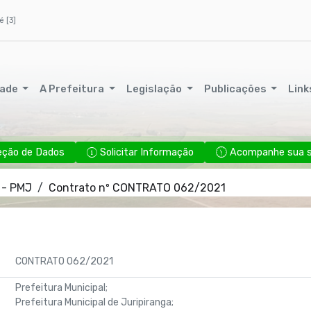
é [3]
dade
A Prefeitura
Legislação
Publicações
Link
eção de Dados
Solicitar Informação
Acompanhe sua so
 - PMJ
Contrato nº CONTRATO 062/2021
CONTRATO 062/2021
Prefeitura Municipal;
Prefeitura Municipal de Juripiranga;