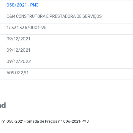
058/2021 - PMJ
C&M CONSTRUTORA E PRESTADORA DE SERVIÇOS
17.331.335/0001-95
09/12/2021
09/12/2021
09/12/2022
509.022,91
ad
io n° 058-2021-Tomada de Preços n° 006-2021-PMJ