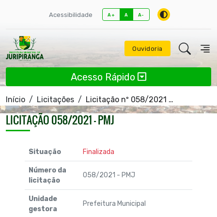
Acessibilidade
A+
A
A-
Ouvidoria
Acesso Rápido
Início
Licitações
Licitação nº 058/2021 - PMJ
LICITAÇÃO 058/2021 - PMJ
Situação
Finalizada
Número da
058/2021 - PMJ
licitação
Unidade
Prefeitura Municipal
gestora