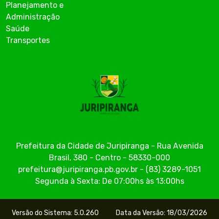
Planejamento e
Administração
Saúde
Transportes
Prefeitura da Cidade de Juripiranga - Rua Avenida
Brasil, 380 - Centro - 58330-000
prefeitura@juripiranga.pb.gov.br - (83) 3289-1051
Segunda à Sexta: De 07:00hs às 13:00hs
Versão do Sistema: 5.0.260
Data da Versão: 18/03/2026