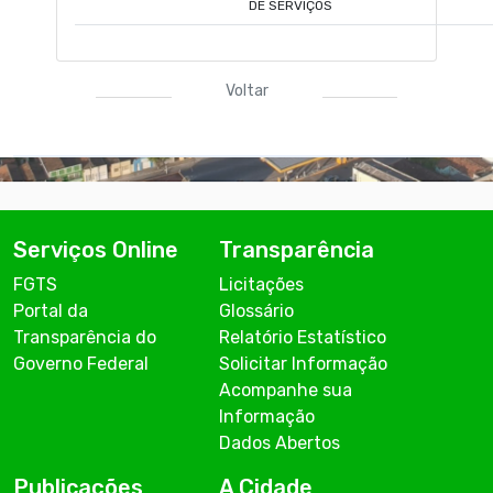
DE SERVIÇOS
Voltar
Serviços Online
Transparência
FGTS
Licitações
Portal da
Glossário
Transparência do
Relatório Estatístico
Governo Federal
Solicitar Informação
Acompanhe sua
Informação
Dados Abertos
Publicações
A Cidade