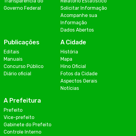
Transparência do
Relatório Estatístico
Governo Federal
Solicitar Informação
Acompanhe sua
Informação
Dados Abertos
Publicações
A Cidade
Editais
História
Manuais
Mapa
Concurso Público
Hino Oficial
Diário oficial
Fotos da Cidade
Aspectos Gerais
Notícias
A Prefeitura
Prefeito
Vice-prefeito
Gabinete do Prefeito
Controle Interno