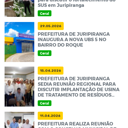
SUS em Juripiranga
Geral
29.05.2026
PREFEITURA DE JURIPIRANGA
INAUGURA A NOVA UBS 5 NO
BAIRRO DO ROQUE
Geral
15.04.2026
PREFEITURA DE JURIPIRANGA
SEDIA REUNIÃO REGIONAL PARA
DISCUTIR IMPLANTAÇÃO DE USINA
DE TRATAMENTO DE RESÍDUOS
SÓLIDOS E GERAÇÃO DE ENERGIA
Geral
11.04.2026
PREFEITURA REALIZA REUNIÃO