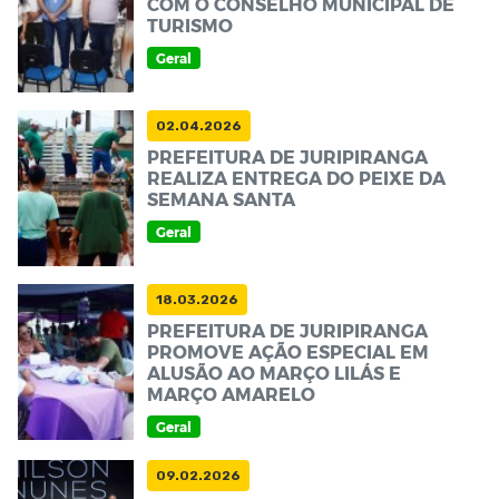
COM O CONSELHO MUNICIPAL DE
TURISMO
Geral
02.04.2026
PREFEITURA DE JURIPIRANGA
REALIZA ENTREGA DO PEIXE DA
SEMANA SANTA
Geral
18.03.2026
PREFEITURA DE JURIPIRANGA
PROMOVE AÇÃO ESPECIAL EM
ALUSÃO AO MARÇO LILÁS E
MARÇO AMARELO
Geral
09.02.2026