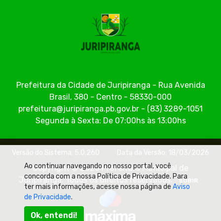
Prefeitura da Cidade de Juripiranga - Rua Avenida
Brasil, 380 - Centro - 58330-000
prefeitura@juripiranga.pb.gov.br - (83) 3289-1051
Segunda à Sexta: De 07:00hs às 13:00hs
Versão do Sistema: 5.0.260
Data da Versão: 18/03/2026
Ao continuar navegando no nosso portal, você
Copyright © 2026 Prefeitura Municipal de
concorda com a nossa Política de Privacidade. Para
Juripiranga. Todos os direitos reservados.
SUBIR
ter mais informações, acesse nossa página de
Aviso
de Privacidade
.
Ok, entendi!