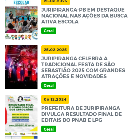
25.06.2025
JURIPIRANGA-PB EM DESTAQUE
NACIONAL NAS AÇÕES DA BUSCA
ATIVA ESCOLA
Geral
25.02.2025
JURIPIRANGA CELEBRA A
TRADICIONAL FESTA DE SÃO
SEBASTIÃO 2025 COM GRANDES
ATRAÇÕES E NOVIDADES
Geral
06.12.2024
PREFEITURA DE JURIPIRANGA
DIVULGA RESULTADO FINAL DE
EDITAIS DO PNAB E LPG
Geral