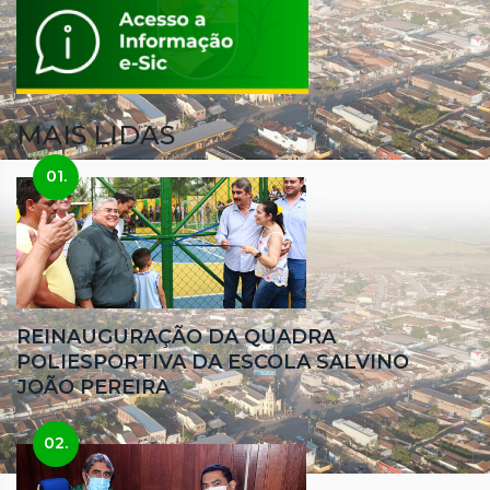
MAIS LIDAS
01.
REINAUGURAÇÃO DA QUADRA
POLIESPORTIVA DA ESCOLA SALVINO
JOÃO PEREIRA
02.