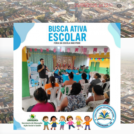
por Paulo Souza Publicado em
25/06/2025 às 12:11
920 Visualizações