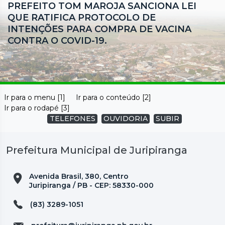
PREFEITO TOM MAROJA SANCIONA LEI
QUE RATIFICA PROTOCOLO DE
INTENÇÕES PARA COMPRA DE VACINA
CONTRA O COVID-19.
Ir para o menu [1]
Ir para o conteúdo [2]
Ir para o rodapé [3]
TELEFONES
OUVIDORIA
SUBIR
Prefeitura Municipal de Juripiranga
Avenida Brasil, 380, Centro
Juripiranga / PB - CEP: 58330-000
(83) 3289-1051