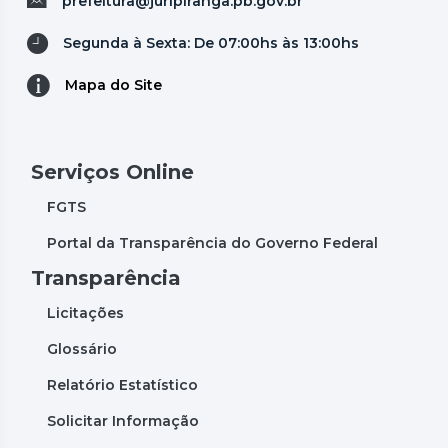
prefeitura@juripiranga.pb.gov.br
Segunda à Sexta: De 07:00hs às 13:00hs
Mapa do Site
Serviços Online
FGTS
Portal da Transparência do Governo Federal
Transparência
Licitações
Glossário
Relatório Estatístico
Solicitar Informação