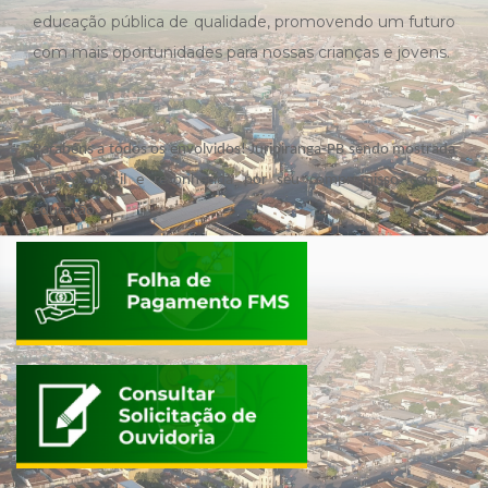
educação pública de qualidade, promovendo um futuro
com mais oportunidades para nossas crianças e jovens.
Parabéns a todos os envolvidos! Juripiranga-PB sendo mostrada
para o Brasil e reconhecida por seu compromisso com a
educação.