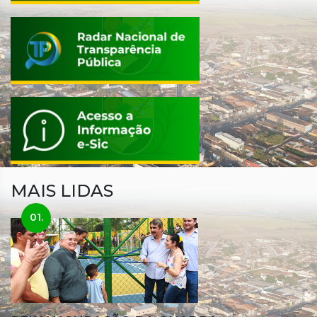
MAIS LIDAS
01.