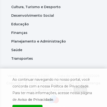
Cultura, Turismo e Desporto
Desenvolvimento Social
Educação
Finanças
Planejamento e Administração
Saúde
Transportes
Versão do Sistema: 5.0.260
Data da Versão: 18/03/2026
Ao continuar navegando no nosso portal, você
Copyright © 2026 Prefeitura Municipal de Juripiranga.
concorda com a nossa Política de Privacidade.
Todos os direitos reservados.
SUBIR
Para ter mais informações, acesse nossa página
de
Aviso de Privacidade
.