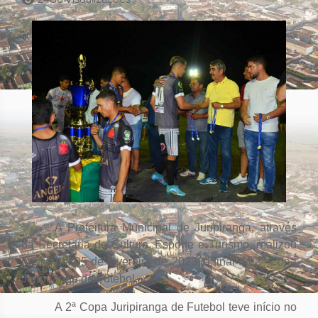
A Prefeitura Municipal de Juripiranga, através
da Secretaria de Cultura, Esporte e Turismo, realizou
nesse dia 05 de fevereiro de 2023, a final da 2ª Copa
Juripiranga de Futebol.
A 2ª Copa Juripiranga de Futebol teve início no