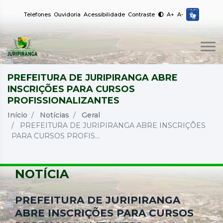
Telefones
Ouvidoria
Acessibilidade
Contraste
A+
A-
PREFEITURA DE JURIPIRANGA ABRE
INSCRIÇÕES PARA CURSOS
PROFISSIONALIZANTES
Início
Notícias
Geral
PREFEITURA DE JURIPIRANGA ABRE INSCRIÇÕES
PARA CURSOS PROFIS...
NOTÍCIA
PREFEITURA DE JURIPIRANGA
ABRE INSCRIÇÕES PARA CURSOS