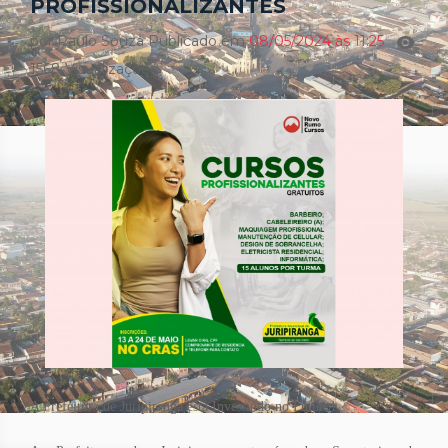
PROFISSIONALIZANTES
por Paulo Souza Publicado em
08/05/2024 às 11:25
1568 Visualizações
A Prefeitura de Juripiranga está Investindo no Futuro!