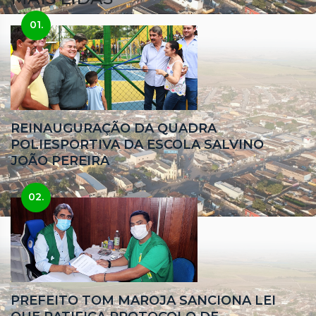
01.
REINAUGURAÇÃO DA QUADRA
POLIESPORTIVA DA ESCOLA SALVINO
JOÃO PEREIRA
02.
PREFEITO TOM MAROJA SANCIONA LEI