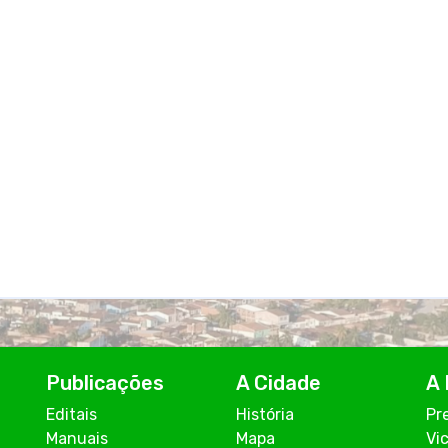
Publicações
A Cidade
A 
Editais
História
Pr
Manuais
Mapa
Vi