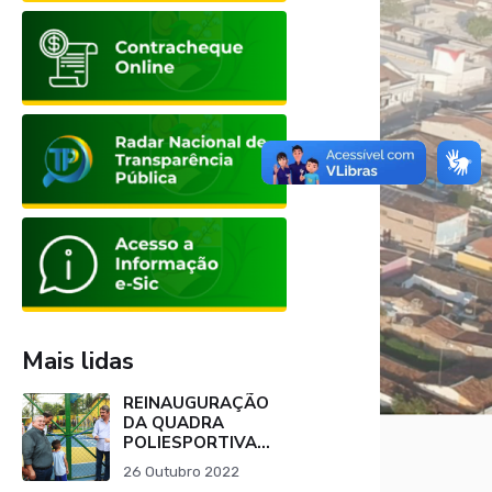
Mais lidas
REINAUGURAÇÃO
DA QUADRA
POLIESPORTIVA
DA ESCOLA
26 Outubro 2022
SALVINO JOÃO