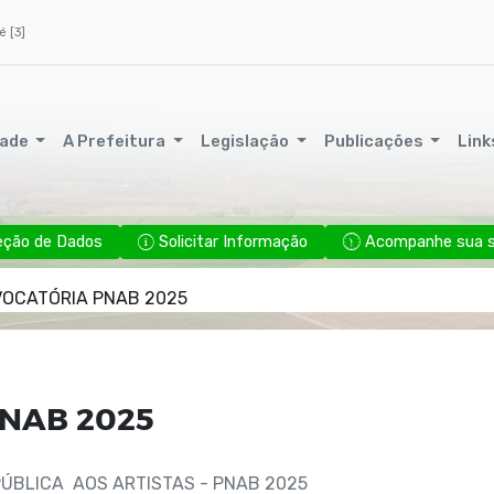
é [3]
dade
A Prefeitura
Legislação
Publicações
Link
eção de Dados
Solicitar Informação
Acompanhe sua so
OCATÓRIA PNAB 2025
NAB 2025
ÚBLICA AOS ARTISTAS - PNAB 2025