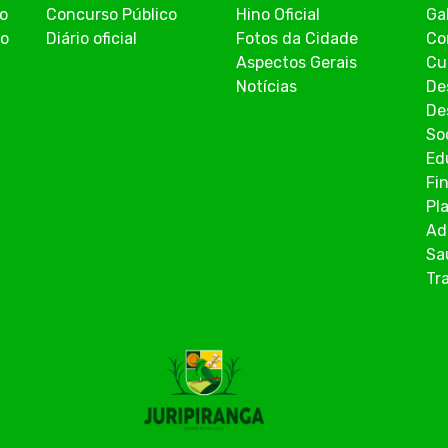
co
Concurso Público
Hino Oficial
Ga
ão
Diário oficial
Fotos da Cidade
Co
Aspectos Gerais
Cu
Notícias
De
De
So
Ed
Fi
Pl
Ad
Sa
Tr