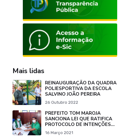
Mais lidas
REINAUGURAÇÃO DA QUADRA
POLIESPORTIVA DA ESCOLA
SALVINO JOÃO PEREIRA
26 Outubro 2022
PREFEITO TOM MAROJA
SANCIONA LEI QUE RATIFICA
PROTOCOLO DE INTENÇÕES
PARA COMPRA DE VACINA
16 Março 2021
CONTRA O COVID-19.