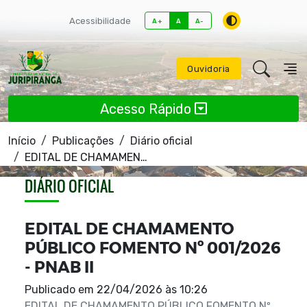
Acessibilidade
A+
A
A-
Ouvidoria
Acesso Rápido
Início
Publicações
Diário oficial
EDITAL DE CHAMAMENTO PÚBLICO FOMENTO Nº 001/2026 - PNAB II
DIÁRIO OFICIAL
EDITAL DE CHAMAMENTO
PÚBLICO FOMENTO Nº 001/2026
- PNAB II
Publicado em
22/04/2026 às 10:26
EDITAL DE CHAMAMENTO PÚBLICO FOMENTO Nº