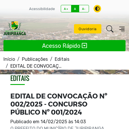
Acessibilidade
A+
A
A-
Ouvidoria
Acesso Rápido
Início
Publicações
Editais
EDITAL DE CONVOCAÇÃO Nº 002/2025 - CONCURSO PÚBLICO Nº 001/2024
EDITAIS
EDITAL DE CONVOCAÇÃO Nº
002/2025 - CONCURSO
PÚBLICO Nº 001/2024
Publicado em
14/02/2025 às 14:03
O PREFEITO DO MUNICÍPIO DE JURIPIRANGA,