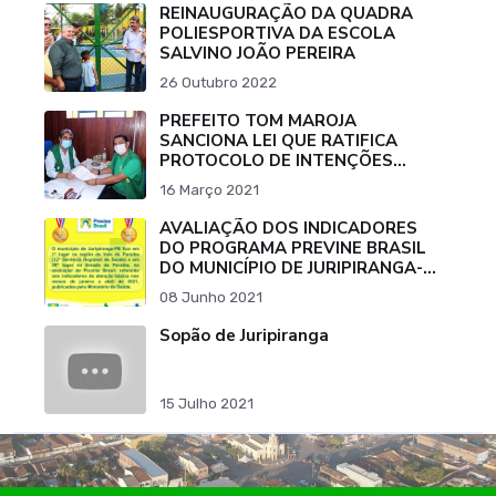
REINAUGURAÇÃO DA QUADRA
POLIESPORTIVA DA ESCOLA
SALVINO JOÃO PEREIRA
26 Outubro 2022
PREFEITO TOM MAROJA
SANCIONA LEI QUE RATIFICA
PROTOCOLO DE INTENÇÕES
PARA COMPRA DE VACINA
16 Março 2021
CONTRA O COVID-19.
AVALIAÇÃO DOS INDICADORES
DO PROGRAMA PREVINE BRASIL
DO MUNICÍPIO DE JURIPIRANGA-
PB
08 Junho 2021
Sopão de Juripiranga
15 Julho 2021