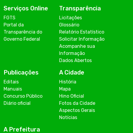
Serviços Online
Transparência
FGTS
Licitações
Portal da
Glossário
Transparência do
Relatório Estatístico
Governo Federal
Solicitar Informação
Acompanhe sua
Informação
Dados Abertos
Publicações
A Cidade
Editais
História
Manuais
Mapa
Concurso Público
Hino Oficial
Diário oficial
Fotos da Cidade
Aspectos Gerais
Notícias
A Prefeitura