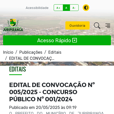
Acessibilidade
A+
A
A-
Ouvidoria
Acesso Rápido
Início
Publicações
Editais
EDITAL DE CONVOCAÇÃO Nº 005/2025 - CONCURSO PÚBLICO Nº 001/2024
EDITAIS
EDITAL DE CONVOCAÇÃO Nº
005/2025 - CONCURSO
PÚBLICO Nº 001/2024
Publicado em
20/05/2025 às 09:19
O PREFEITO DO MUNICÍPIO DE JURIPIRANGA,