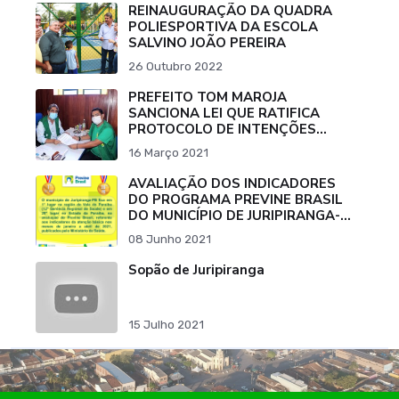
REINAUGURAÇÃO DA QUADRA
POLIESPORTIVA DA ESCOLA
SALVINO JOÃO PEREIRA
26 Outubro 2022
PREFEITO TOM MAROJA
SANCIONA LEI QUE RATIFICA
PROTOCOLO DE INTENÇÕES
PARA COMPRA DE VACINA
16 Março 2021
CONTRA O COVID-19.
AVALIAÇÃO DOS INDICADORES
DO PROGRAMA PREVINE BRASIL
DO MUNICÍPIO DE JURIPIRANGA-
PB
08 Junho 2021
Sopão de Juripiranga
15 Julho 2021