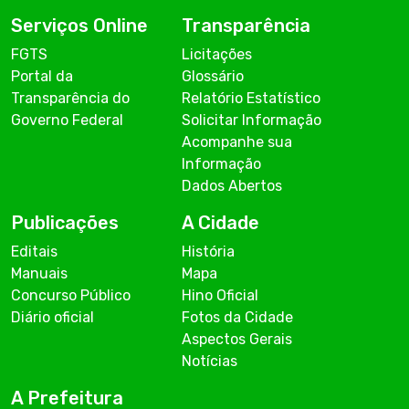
Serviços Online
Transparência
FGTS
Licitações
Portal da
Glossário
Transparência do
Relatório Estatístico
Governo Federal
Solicitar Informação
Acompanhe sua
Informação
Dados Abertos
Publicações
A Cidade
Editais
História
Manuais
Mapa
Concurso Público
Hino Oficial
Diário oficial
Fotos da Cidade
Aspectos Gerais
Notícias
A Prefeitura