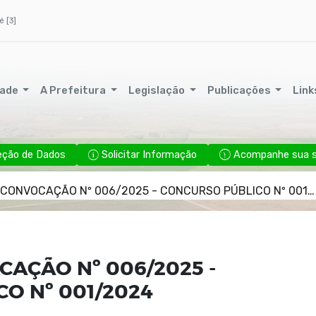
é [3]
dade
A Prefeitura
Legislação
Publicações
Link
eção de Dados
Solicitar Informação
Acompanhe sua so
 CONVOCAÇÃO Nº 006/2025 - CONCURSO PÚBLICO Nº 001/2024
CAÇÃO Nº 006/2025 -
O Nº 001/2024