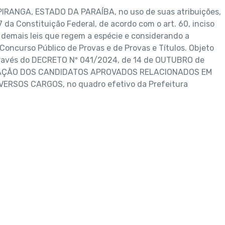
IRANGA, ESTADO DA PARAÍBA, no uso de suas atribuições,
7 da Constituição Federal, de acordo com o art. 60, inciso
s demais leis que regem a espécie e considerando a
Concurso Público de Provas e de Provas e Títulos. Objeto
através do DECRETO Nº 041/2024, de 14 de OUTUBRO de
AÇÃO DOS CANDIDATOS APROVADOS RELACIONADOS EM
ERSOS CARGOS, no quadro efetivo da Prefeitura