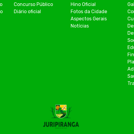
co
Concurso Público
Hino Oficial
Ga
ão
Diário oficial
Fotos da Cidade
Co
Aspectos Gerais
Cu
Notícias
De
De
So
Ed
Fi
Pl
Ad
Sa
Tr