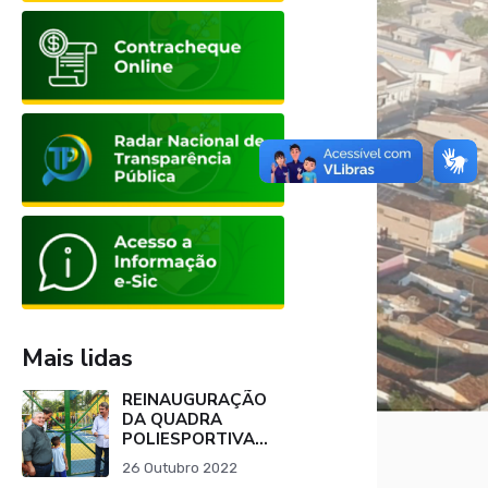
Mais lidas
REINAUGURAÇÃO
DA QUADRA
POLIESPORTIVA
DA ESCOLA
26 Outubro 2022
SALVINO JOÃO