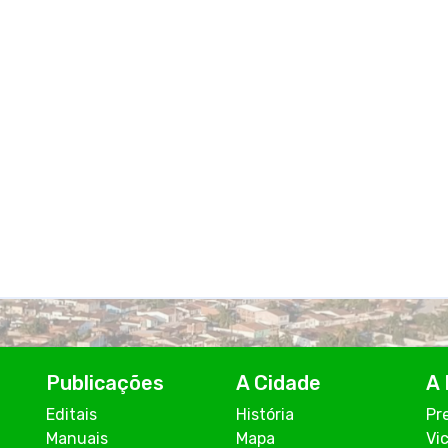
Publicações
A Cidade
A 
Editais
História
Pr
Manuais
Mapa
Vi