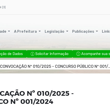
é [3]
dade
A Prefeitura
Legislação
Publicações
Link
eção de Dados
Solicitar Informação
Acompanhe sua so
 CONVOCAÇÃO Nº 010/2025 - CONCURSO PÚBLICO Nº 001/2024
CAÇÃO Nº 010/2025 -
O Nº 001/2024