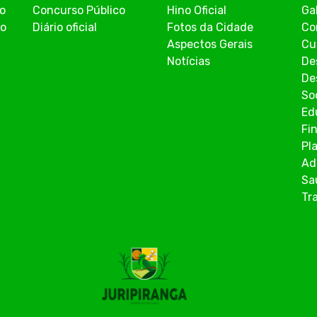
co
Concurso Público
Hino Oficial
Ga
ão
Diário oficial
Fotos da Cidade
Co
Aspectos Gerais
Cu
Notícias
De
De
So
Ed
Fi
Pl
Ad
Sa
Tr