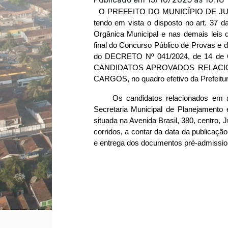
  O PREFEITO DO MUNICÍPIO DE JURI
tendo em vista o disposto no art. 37 da
Orgânica Municipal e nas demais leis 
final do Concurso Público de Provas e d
do DECRETO Nº 041/2024, de 14 
CANDIDATOS APROVADOS RELACI
CARGOS, no quadro efetivo da Prefeitur
     Os candidatos relacionados em
Secretaria Municipal de Planejamento e
situada na Avenida Brasil, 380, centro, 
corridos, a contar da data da publicaçã
e entrega dos documentos pré-admission