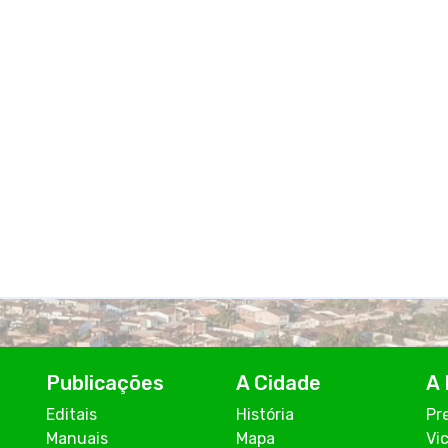
Publicações
A Cidade
A 
Editais
História
Pr
Manuais
Mapa
Vi