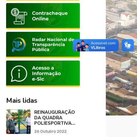
Mais lidas
REINAUGURAÇÃO
DA QUADRA
POLIESPORTIVA
DA ESCOLA
26 Outubro 2022
SALVINO JOÃO