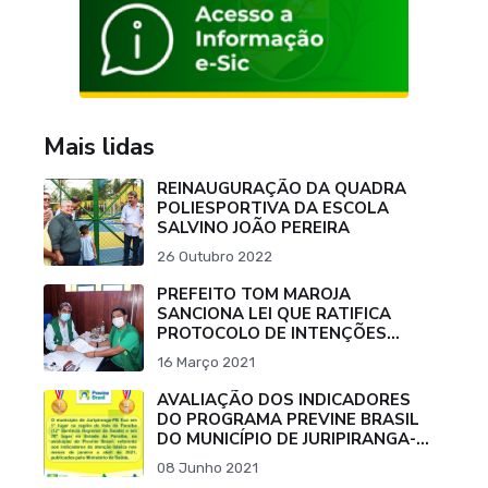
Mais lidas
REINAUGURAÇÃO DA QUADRA
POLIESPORTIVA DA ESCOLA
SALVINO JOÃO PEREIRA
26 Outubro 2022
PREFEITO TOM MAROJA
SANCIONA LEI QUE RATIFICA
PROTOCOLO DE INTENÇÕES
PARA COMPRA DE VACINA
16 Março 2021
CONTRA O COVID-19.
AVALIAÇÃO DOS INDICADORES
DO PROGRAMA PREVINE BRASIL
DO MUNICÍPIO DE JURIPIRANGA-
PB
08 Junho 2021