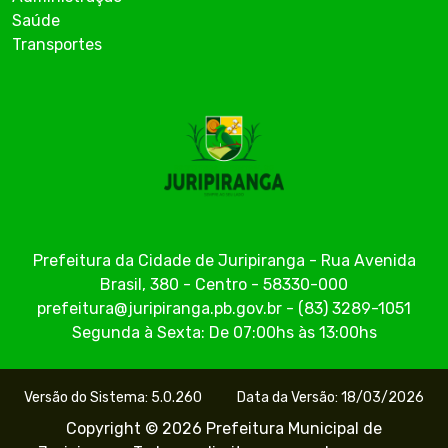
Saúde
Transportes
Prefeitura da Cidade de Juripiranga - Rua Avenida
Brasil, 380 - Centro - 58330-000
prefeitura@juripiranga.pb.gov.br - (83) 3289-1051
Segunda à Sexta: De 07:00hs às 13:00hs
Versão do Sistema: 5.0.260
Data da Versão: 18/03/2026
Copyright © 2026 Prefeitura Municipal de