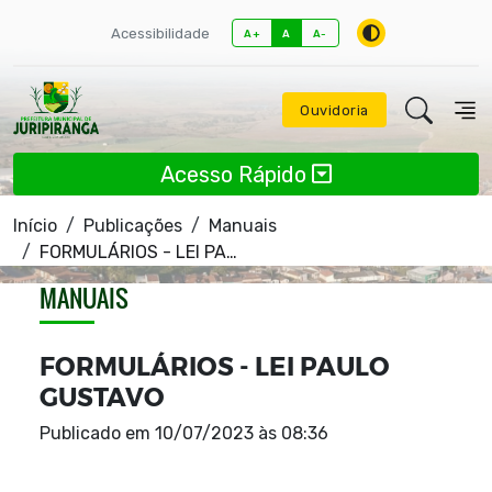
Acessibilidade
A+
A
A-
Ouvidoria
Acesso Rápido
Início
Publicações
Manuais
FORMULÁRIOS - LEI PAULO GUSTAVO
MANUAIS
FORMULÁRIOS - LEI PAULO
GUSTAVO
Publicado em
10/07/2023 às 08:36