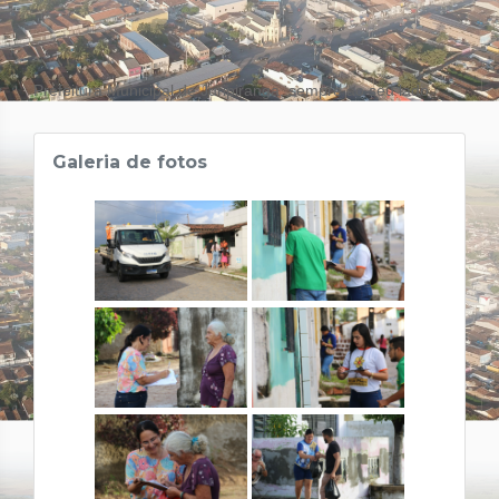
Prefeitura Municipal de Juripiranga, sempre ao seu lado.
Galeria de fotos