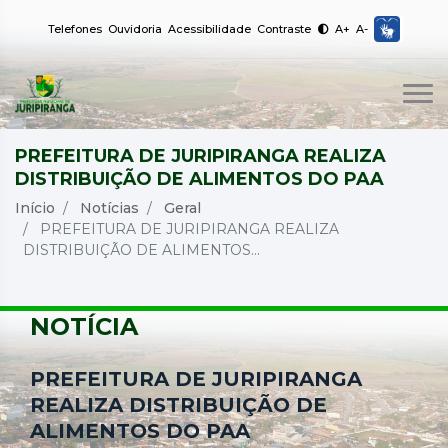
Telefones
Ouvidoria
Acessibilidade
Contraste
A+
A-
PREFEITURA DE JURIPIRANGA REALIZA
DISTRIBUIÇÃO DE ALIMENTOS DO PAA
Início
Notícias
Geral
PREFEITURA DE JURIPIRANGA REALIZA
DISTRIBUIÇÃO DE ALIMENTOS...
NOTÍCIA
PREFEITURA DE JURIPIRANGA
REALIZA DISTRIBUIÇÃO DE
ALIMENTOS DO PAA