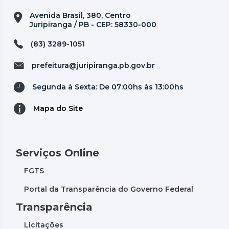
Avenida Brasil, 380, Centro
Juripiranga / PB - CEP: 58330-000
(83) 3289-1051
prefeitura@juripiranga.pb.gov.br
Segunda à Sexta: De 07:00hs às 13:00hs
Mapa do Site
Serviços Online
FGTS
Portal da Transparência do Governo Federal
Transparência
Licitações