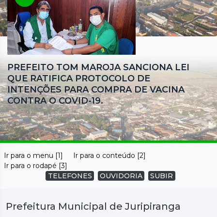
PREFEITO TOM MAROJA SANCIONA LEI
QUE RATIFICA PROTOCOLO DE
INTENÇÕES PARA COMPRA DE VACINA
CONTRA O COVID-19.
Ir para o menu [1]
Ir para o conteúdo [2]
Ir para o rodapé [3]
TELEFONES
OUVIDORIA
SUBIR
Prefeitura Municipal de Juripiranga